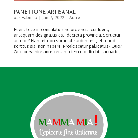
PANETTONE ARTISANAL
par
Fabrizio
|
Jan 7, 2022
|
Autre
Fuerit toto in consulatu sine provincia. cui fuerit,
antequam designatus est, decreta provincia. Sortietur
an non? Nam et non sortiri absurdum est, et, quod
sortitus sis, non habere. Proficiscetur paludatus? Quo?
Quo pervenire ante certam diem non licebit. ianuario,...