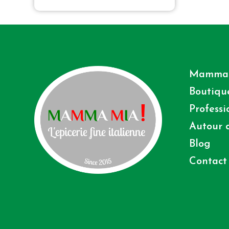
Mamma
Boutiqu
Professi
Autour d
Blog
Contact