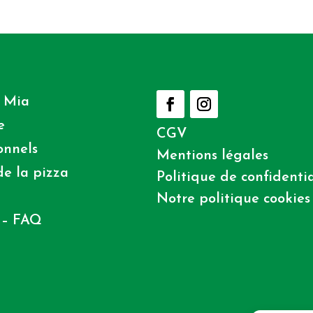
 Mia
e
CGV
onnels
Mentions légales
e la pizza
Politique de confidentia
Notre politique cookies
 – FAQ