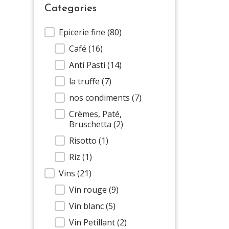
Categories
Categories
Epicerie fine
(80)
Café
(16)
Anti Pasti
(14)
la truffe
(7)
nos condiments
(7)
Crèmes, Paté,
Bruschetta
(2)
Risotto
(1)
Riz
(1)
Vins
(21)
Vin rouge
(9)
Vin blanc
(5)
Vin Petillant
(2)