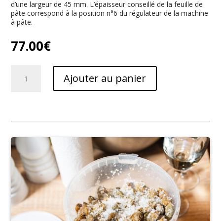
d’une largeur de 45 mm. L’épaisseur conseillé de la feuille de
pâte correspond à la position n°6 du régulateur de la machine
à pâte.
77.00
€
quantité
Ajouter au panier
de
Accessoire
atlas
150
ravioli