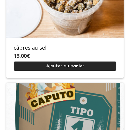
câpres au sel
13.00€
Ajouter au panier