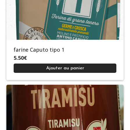
farine Caputo tipo 1
5.50€
Ajouter au panier