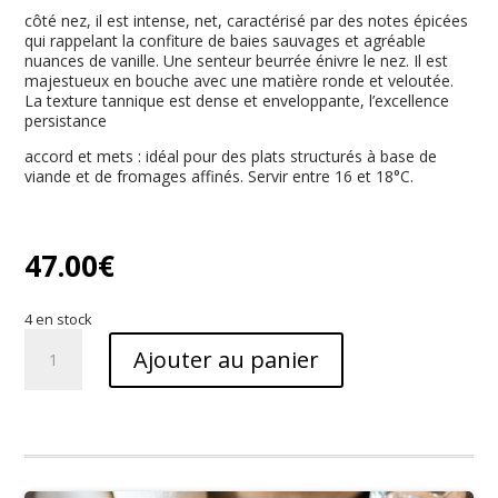
côté nez, il est intense, net, caractérisé par des notes épicées
qui rappelant la confiture de baies sauvages et agréable
nuances de vanille. Une senteur beurrée énivre le nez. Il est
majestueux en bouche avec une matière ronde et veloutée.
La texture tannique est dense et enveloppante, l’excellence
persistance
accord et mets : idéal pour des plats structurés à base de
viande et de fromages affinés. Servir entre 16 et 18°C.
47.00
€
4 en stock
quantité
Ajouter au panier
de
brunello
di
Montalcino