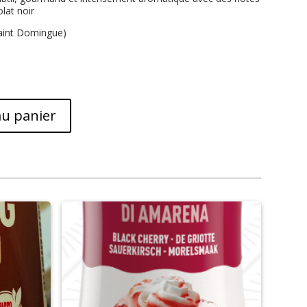
olat noir
Saint Domingue)
au panier