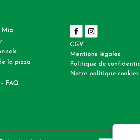
 Mia
e
CGV
onnels
Mentions légales
e la pizza
Politique de confidentia
Notre politique cookies
 – FAQ