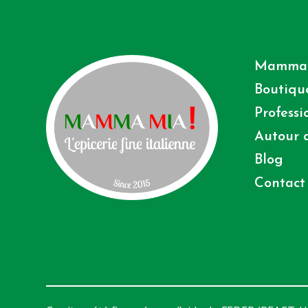
Mamma
Boutiqu
Professi
Autour d
Blog
Contact