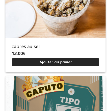
câpres au sel
13.00€
Ajouter au panier