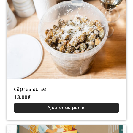
câpres au sel
13.00€
Ajouter au panier