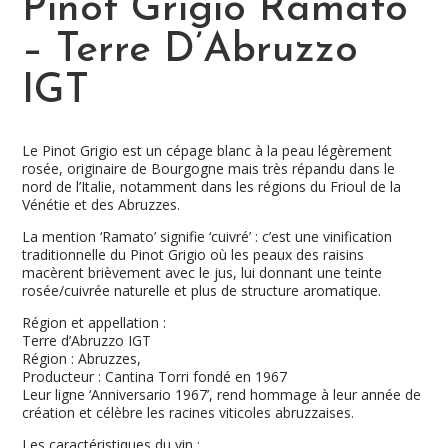
Pinot Grigio Ramato
– Terre D’Abruzzo
IGT
Le Pinot Grigio est un cépage blanc à la peau légèrement
rosée, originaire de Bourgogne mais très répandu dans le
nord de l’Italie, notamment dans les régions du Frioul de la
Vénétie et des Abruzzes.
La mention ‘Ramato’ signifie ‘cuivré’ : c’est une vinification
traditionnelle du Pinot Grigio où les peaux des raisins
macèrent brièvement avec le jus, lui donnant une teinte
rosée/cuivrée naturelle et plus de structure aromatique.
Région et appellation :
Terre d’Abruzzo IGT
Région : Abruzzes,
Producteur : Cantina Torri fondé en 1967
Leur ligne ‘Anniversario 1967’, rend hommage à leur année de
création et célèbre les racines viticoles abruzzaises.
Les caractéristiques du vin :