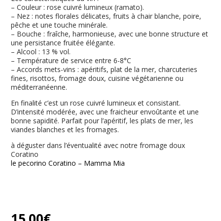
– Couleur : rose cuivré lumineux (ramato).
– Nez : notes florales délicates, fruits à chair blanche, poire,
pêche et une touche minérale.
– Bouche : fraîche, harmonieuse, avec une bonne structure et
une persistance fruitée élégante.
– Alcool : 13 % vol.
– Température de service entre 6-8°C
– Accords mets-vins : apéritifs, plat de la mer, charcuteries
fines, risottos, fromage doux, cuisine végétarienne ou
méditerranéenne.
En finalité c’est un rose cuivré lumineux et consistant.
D’intensité modérée, avec une fraicheur envoûtante et une
bonne sapidité. Parfait pour l’apéritif, les plats de mer, les
viandes blanches et les fromages.
à déguster dans l’éventualité avec notre fromage doux
Coratino
le pecorino Coratino – Mamma Mia
15.00
€