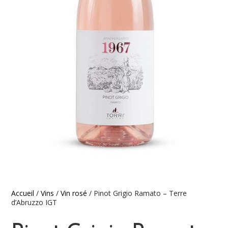
Accueil
/
Vins
/
Vin rosé
/ Pinot Grigio Ramato – Terre
d’Abruzzo IGT